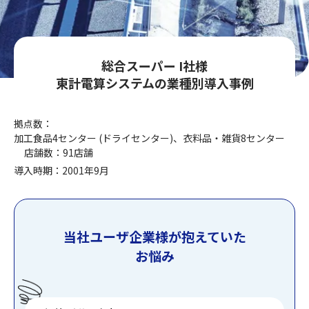
総合スーパー I社様
東計電算システムの業種別導入事例
拠点数：
加工食品4センター (ドライセンター)、衣料品・雑貨8センター
店舗数：
91店舗
導入時期：
2001年9月
当社ユーザ企業様が抱えていた
お悩み