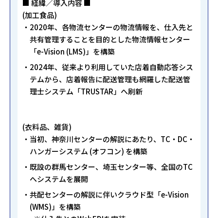
■ 経緯／導入内容 ■
(加工食品)
2020年、各物流センターの物流情報を、仕入先と
共有管理することを目的とした物流情報センター
「e-Vision (LMS)」を構築
2024年、従来より利用していた店着自動応答シス
テムから、店着報告に配送管理も網羅した配送管
理士システム「TRUSTAR」へ刷新
(衣料品、雑貨)
当初、神奈川センターの解説にあたり、TC・DC・
ハンガーシステム (オフコン) を構築
既設の群馬センター、埼玉センター等、全国のTC
へシステムを展開
共配センターの解説に伴いクラウド型「e-Vision
(WMS)」を構築