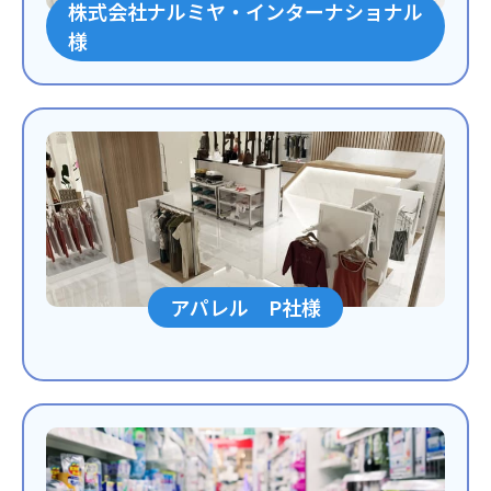
株式会社ナルミヤ・インターナショナル
様
アパレル P社様