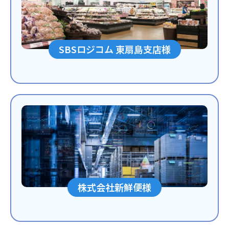
SBSロジコム 東扇島支店様
株式会社新鮮便様