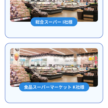
総合スーパー I社様
食品スーパーマーケット K社様