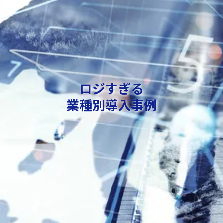
ロジすぎる
業種別導入事例